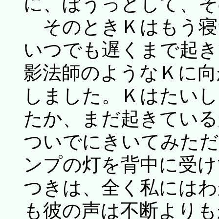
に、ぼうっとして、そ
そのときＫはもう寝
いつでも遅くまで起き
影法師のようなＫに向
しました。Ｋはたいし
たか、まだ起きている
ついでにきいてみただ
ンプの灯を背中に受け
つきは、全く私にはわ
も彼の声は不断よりも