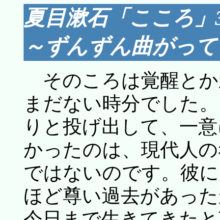
夏目漱石「こころ」3
～ずんずん曲がって
そのころは覚醒とか
まだない時分でした。
りと投げ出して、一意
かったのは、現代人の
ではないのです。彼に
ほど尊い過去があった
今日まで生きてきたと