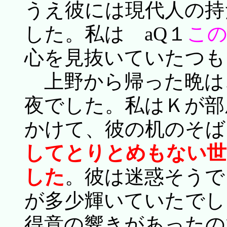
うえ彼には現代人の持
した。私は aQ１
この
心を見抜いていたつも
上野から帰った晩は
夜でした。私はＫが部
かけて、彼の机のそば
してとりとめもない世
した
。彼は迷惑そうで
が多少輝いていたでし
得意の響きがあったの