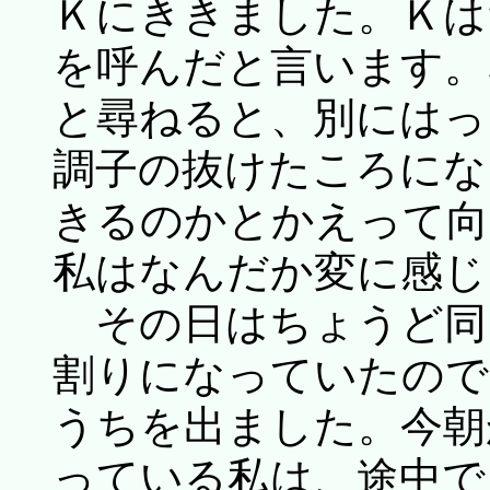
Ｋにききました。Ｋは
を呼んだと言います。
と尋ねると、別にはっ
調子の抜けたころにな
きるのかとかえって向
私はなんだか変に感じ
その日はちょうど同
割りになっていたので
うちを出ました。今朝
っている私は、途中で