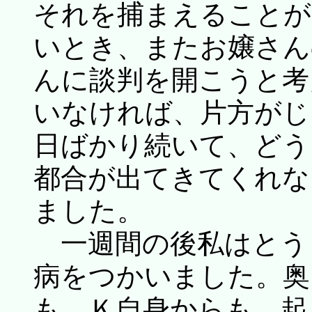
それを捕まえることが
いとき、またお嬢さん
んに談判を開こうと考
いなければ、片方がじ
日ばかり続いて、どう
都合が出てきてくれな
ました。
一週間の後私はとう
病をつかいました。奥
も、Ｋ自身からも、起