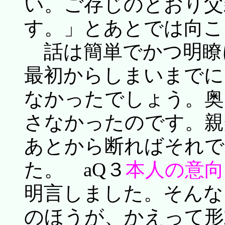
い。ご存じのとおり父
す。」とあとでは向こ
話は簡単でかつ明瞭
最初からしまいまでに
なかったでしょう。奥
さなかったのです。親
あとから断ればそれで
た。 aQ３
本人の意
明言しました。そんな
のほうが、かえって形