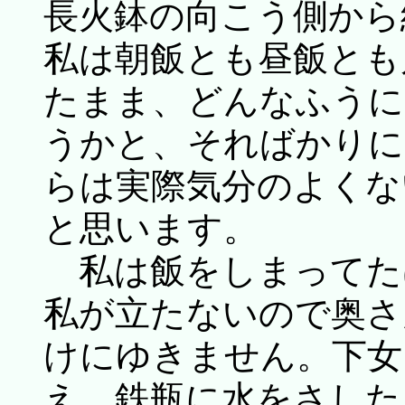
長火鉢の向こう側から
私は朝飯とも昼飯とも
たまま、どんなふうに
うかと、そればかりに
らは実際気分のよくな
と思います。
私は飯をしまってた
私が立たないので奥さ
けにゆきません。下女
え、鉄瓶に水をさした