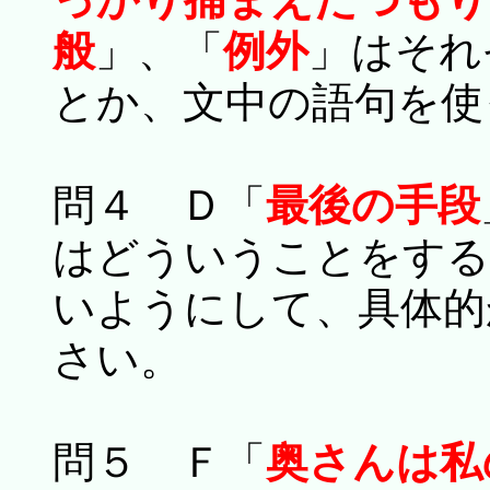
般
」、「
例外
」はそれ
とか、文中の語句を使
問４ Ｄ「
最後の手段
はどういうことをする
いようにして、具体的
さい。
問５ Ｆ「
奥さんは私