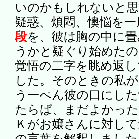
いのかもしれないと思
疑惑、煩悶、懊悩を一
段
を、彼は胸の中に畳
うかと疑ぐり始めたの
覚悟の二字を眺め返し
した。そのときの私が
う一ぺん彼の口にした
たらば、まだよかった
Ｋがお嬢さんに対して
の言葉を解釈しました