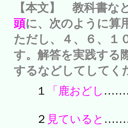
【本文】 教科書な
頭
に、次のように算
ただし、４、６、１
す。解答を実践する
するなどしてしてく
１
「鹿おどし
……
２
見ていると
……