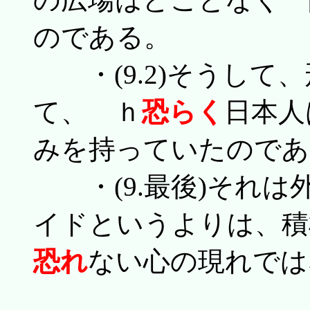
のである。
・(9.2)そうして
て、 ｈ
恐らく
日本人
みを持っていたのであ
・(9.最後)それは
イドというよりは、積
恐れ
ない心の現れでは