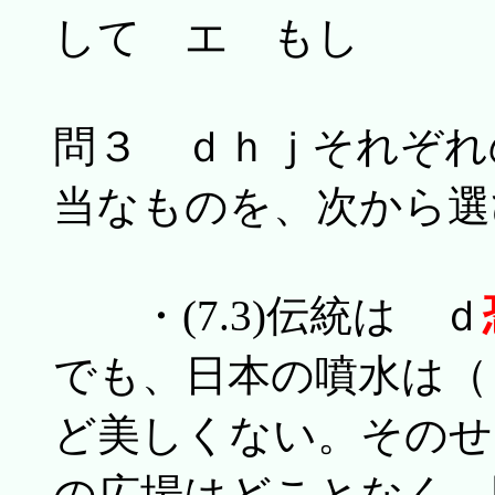
して エ もし
問３ ｄｈｊそれぞれ
当なものを、次から選
・(7.3)伝統は ｄ
でも、日本の噴水は
ど美しくない。そのせ
の広場はどことなく 