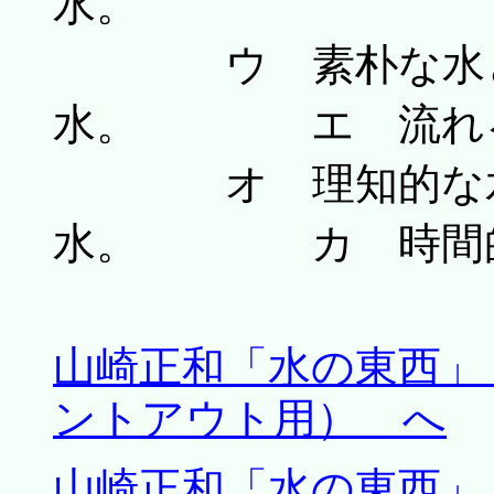
水。
ウ 素朴な水と
水。 エ 流れる
オ 理知的な水
水。 カ 時間的
山崎正和「水の東西」 
ントアウト用） へ
山崎正和「水の東西