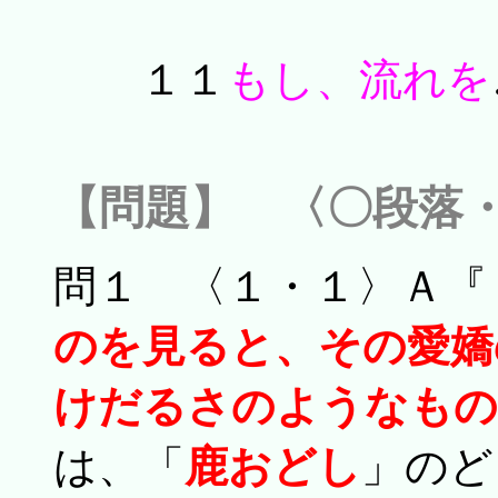
１１
もし、流れを
【問題】 〈〇段落
問１ 〈１・１〉Ａ『
のを見ると、その愛嬌
けだるさのようなもの
は、「
鹿おどし
」のど