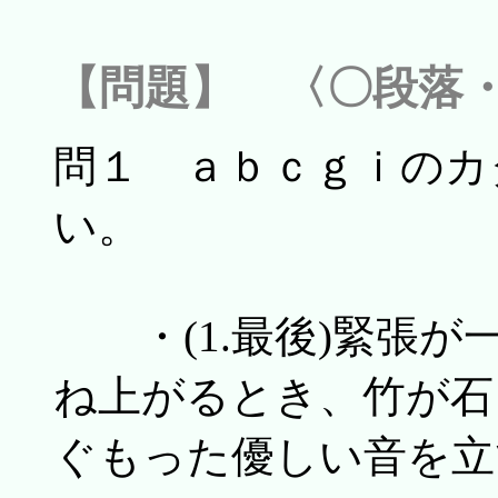
【問題】 〈〇段落
問１ ａｂｃｇｉのカ
い。
・(1.最後)緊張が
ね上がるとき、竹が石
ぐもった優しい音を立