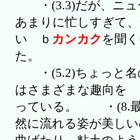
・(3.3)だが、ニ
あまりに忙しすぎて、
い ｂ
カンカク
を聞く
た。
・(5.2)ちょっと
はさまざまな趣向を 
っている。 ・(8.
然に流れる姿が美しい