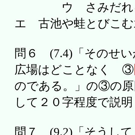
ウ さみだれ
エ 古池や蛙とびこむ
問６ (7.4)「その
広場はどことなく ③
のである。」の③の原
して２０字程度で説明
問７ (9.2)「そう