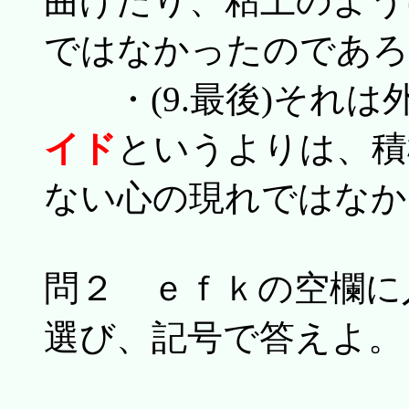
曲げたり、粘土のよう
ではなかったのであろ
・(9.最後)それは
イド
というよりは、積
ない心の現れではなか
問２ ｅｆｋの空欄に
選び、記号で答えよ。