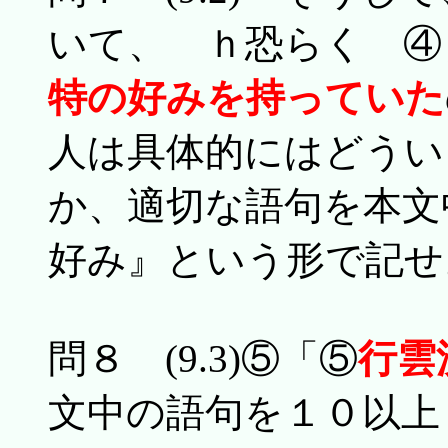
いて、 ｈ恐らく ④
特の好みを持っていた
人は具体的にはどうい
か、適切な語句を本文
好み』という形で記せ
問８ (9.3)⑤「⑤
行雲
文中の語句を１０以上