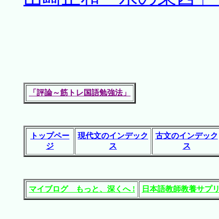
「評論～筋トレ国語勉強法」
トップペー
現代文のインデック
古文のインデック
ジ
ス
ス
マイブログ もっと、深くへ !
日本語教師教養サプ