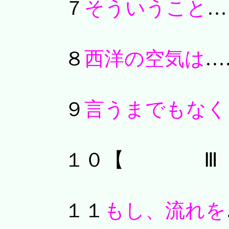
７
そういうこと
…
８
西洋の空気は
…
９
言うまでもなく
１０【 
１１
もし、流れを