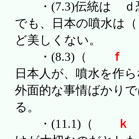
・(7.3)伝統は 
でも、日本の噴水
ど美しくない。
・(8.3)（
ｆ
）
日本人が、噴水を作ら
外面的な事情ばかりで
る。
・(11.1)（
ｋ