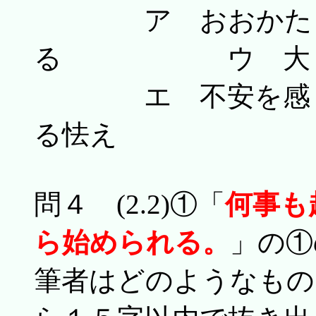
ア おおかた
る ウ 大し
エ 不安を感じ
る怯え
問４ (2.2)①「
何事も
ら始められる。
」の①
筆者はどのようなもの