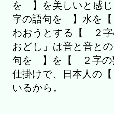
を 】を美しいと感じ
字の語句を 】水を【
わおうとする【 ２字
おどし」は音と音との
句を 】を【 ２字の
仕掛けで、日本人の【
いるから。