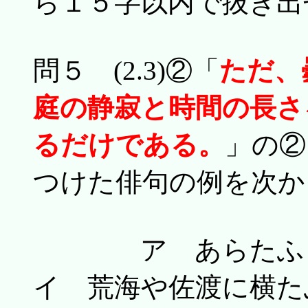
ら１５字以内で抜き出
問５ (2.3)②「
ただ、
庭の静寂と時間の長さ
るだけである。
」の②
つけた俳句の例を次か
ア あらたふ
イ 荒海や佐渡に横た