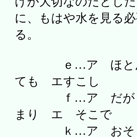
けが大切なのだとした
に、もはや水を見る必
る。
ｅ…ア ほとんど
ても エすこし
ｆ…ア だが 
まり エ そこで
ｋ…ア おそらく