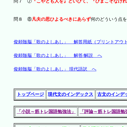
問７ ⑦
『こやとも人を』といひて、『ひまこそなけれ
問８ ⑧
凡夫の思ひよるべきにあらず
何のどういう点を
俊頼髄脳「歌のよしあし」 解答用紙（プリントアウ
俊頼髄脳「歌のよしあし」 解答/解説 へ
俊頼髄脳「歌のよしあし」 現代語訳 へ
トップページ
現代文のインデックス
古文のインデ
「小説～筋トレ国語勉強法」
「評論～筋トレ国語勉