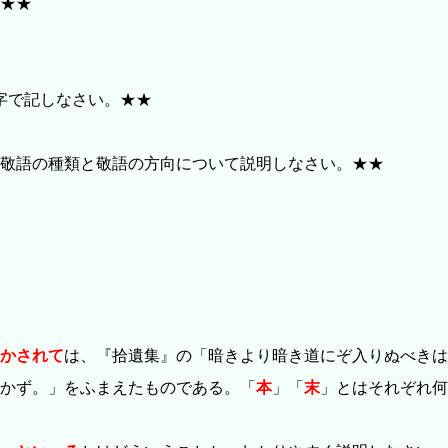
★★
字で記しなさい。★★
敬語の種類と敬語の方向について説明しなさい。★★
かされて
は、『拾遺集』の「暗きより暗き道にぞ入りぬべきは
かず。」をふまえたものである。「
本
」「
末
」とはそれぞれ何