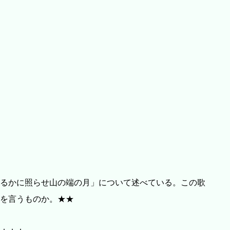
るかに照らせ山の端の月」について述べている。この歌
を言うものか。★★